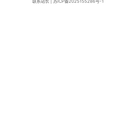
联系站长
|
苏ICP备2025155286号-1